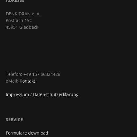
ADRESSE
DENK DRAN e. V.
Postfach 154
45951 Gladbeck
Telefon: +49 157 56324428
eMail:
Kontakt
Impressum
/
Datenschutzerklärung
SERVICE
Formulare download