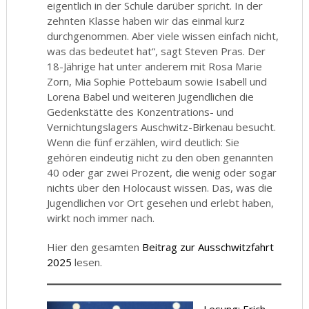
eigentlich in der Schule darüber spricht. In der
zehnten Klasse haben wir das einmal kurz
durchgenommen. Aber viele wissen einfach nicht,
was das bedeutet hat“, sagt Steven Pras. Der
18-Jährige hat unter anderem mit Rosa Marie
Zorn, Mia Sophie Pottebaum sowie Isabell und
Lorena Babel und weiteren Jugendlichen die
Gedenkstätte des Konzentrations- und
Vernichtungslagers Auschwitz-Birkenau besucht.
Wenn die fünf erzählen, wird deutlich: Sie
gehören eindeutig nicht zu den oben genannten
40 oder gar zwei Prozent, die wenig oder sogar
nichts über den Holocaust wissen. Das, was die
Jugendlichen vor Ort gesehen und erlebt haben,
wirkt noch immer nach.
Hier den gesamten
Beitrag zur Ausschwitzfahrt
2025
lesen.
Lesung: Erich