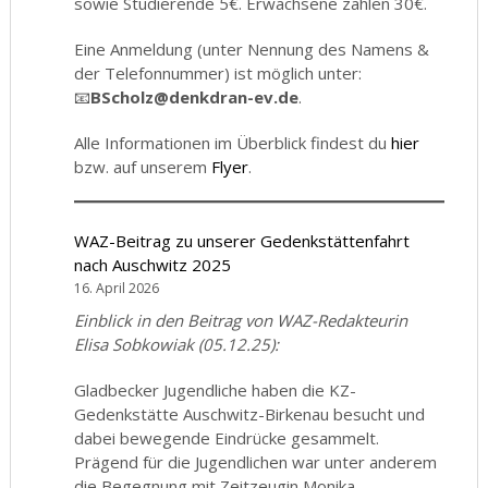
sowie Studierende 5€. Erwachsene zahlen 30€.
Eine Anmeldung (unter Nennung des Namens &
der Telefonnummer) ist möglich unter:
📧
BScholz@denkdran-ev.de
.
Alle Informationen im Überblick findest du
hier
bzw. auf unserem
Flyer
.
WAZ-Beitrag zu unserer Gedenkstättenfahrt
nach Auschwitz 2025
16. April 2026
Einblick in den Beitrag von WAZ-Redakteurin
Elisa Sobkowiak (05.12.25):
Gladbecker Jugendliche haben die KZ-
Gedenkstätte Auschwitz-Birkenau besucht und
dabei bewegende Eindrücke gesammelt.
Prägend für die Jugendlichen war unter anderem
die Begegnung mit Zeitzeugin Monika