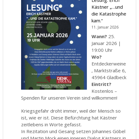
Kästner „…und
die Katastrophe
kam.“
11. Januar 2026
Wann?
25.
Januar 2026 |
19:00 Uhr
Wo?
Entdeckerweine
, Marktstraße 6,
45964 Gladbeck
Eintritt?
Kostenlos –
Spenden für unseren Verein sind willkommen!
Kriegsgefahr droht immer, weil der Mensch so
ist, wie er ist. Diese Befürchtung hat Kästner
zeitlebens in Worte gefasst.
In Rezitation und Gesang setzen Johannes Göbel
und Martin Mock einen inneren Dialog Kästners in