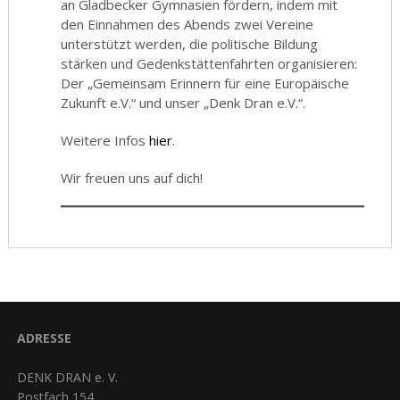
an Gladbecker Gymnasien fördern, indem mit
den Einnahmen des Abends zwei Vereine
unterstützt werden, die politische Bildung
stärken und Gedenkstättenfahrten organisieren:
Der „Gemeinsam Erinnern für eine Europäische
Zukunft e.V.“ und unser „Denk Dran e.V.“.
Weitere Infos
hier
.
Wir freuen uns auf dich!
ADRESSE
DENK DRAN e. V.
Postfach 154