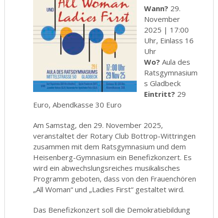
Wann?
29.
November
2025 | 17:00
Uhr, Einlass 16
Uhr
Wo?
Aula des
Ratsgymnasium
s Gladbeck
Eintritt?
29
Euro, Abendkasse 30 Euro
Am Samstag, den 29. November 2025,
veranstaltet der Rotary Club Bottrop-Wittringen
zusammen mit dem Ratsgymnasium und dem
Heisenberg-Gymnasium ein Benefizkonzert. Es
wird ein abwechslungsreiches musikalisches
Programm geboten, dass von den Frauenchören
„All Woman“ und „Ladies First“ gestaltet wird.
Das Benefizkonzert soll die Demokratiebildung