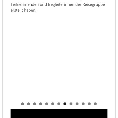
Teilnehmenden und Begleiterinnen der Reisegruppe
erstellt haben.