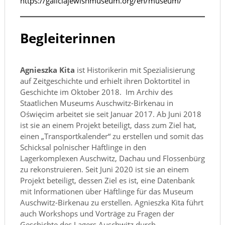
https://galiciajewishmuseum.org/en/museum/
Begleiterinnen
Agnieszka Kita
ist Historikerin mit Spezialisierung
auf Zeitgeschichte und erhielt ihren Doktortitel in
Geschichte im Oktober 2018. Im Archiv des
Staatlichen Museums Auschwitz-Birkenau in
Oświęcim arbeitet sie seit Januar 2017. Ab Juni 2018
ist sie an einem Projekt beteiligt, dass zum Ziel hat,
einen „Transportkalender“ zu erstellen und somit das
Schicksal polnischer Häftlinge in den
Lagerkomplexen Auschwitz, Dachau und Flossenbürg
zu rekonstruieren. Seit Juni 2020 ist sie an einem
Projekt beteiligt, dessen Ziel es ist, eine Datenbank
mit Informationen über Häftlinge für das Museum
Auschwitz-Birkenau zu erstellen. Agnieszka Kita führt
auch Workshops und Vorträge zu Fragen der
Geschichte des Lagers Auschwitz durch.