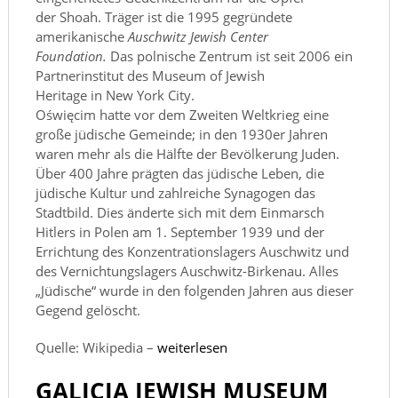
der Shoah. Träger ist die 1995 gegründete
amerikanische
Auschwitz Jewish Center
Foundation.
Das polnische Zentrum ist seit 2006 ein
Partnerinstitut des Museum of Jewish
Heritage in New York City.
Oświęcim hatte vor dem Zweiten Weltkrieg eine
große jüdische Gemeinde; in den 1930er Jahren
waren mehr als die Hälfte der Bevölkerung Juden.
Über 400 Jahre prägten das jüdische Leben, die
jüdische Kultur und zahlreiche Synagogen das
Stadtbild. Dies änderte sich mit dem Einmarsch
Hitlers in Polen am 1. September 1939 und der
Errichtung des Konzentrationslagers Auschwitz und
des Vernichtungslagers Auschwitz-Birkenau. Alles
„Jüdische“ wurde in den folgenden Jahren aus dieser
Gegend gelöscht.
Quelle: Wikipedia –
weiterlesen
GALICIA JEWISH MUSEUM