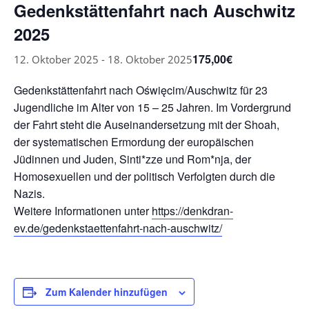
Gedenkstättenfahrt nach Auschwitz
2025
175,00€
12. Oktober 2025
-
18. Oktober 2025
Gedenkstättenfahrt nach Oświęcim/Auschwitz für 23
Jugendliche im Alter von 15 – 25 Jahren. Im Vordergrund
der Fahrt steht die Auseinandersetzung mit der Shoah,
der systematischen Ermordung der europäischen
Jüdinnen und Juden, Sinti*zze und Rom*nja, der
Homosexuellen und der politisch Verfolgten durch die
Nazis.
Weitere Informationen unter
https://denkdran-
ev.de/gedenkstaettenfahrt-nach-auschwitz/
Zum Kalender hinzufügen