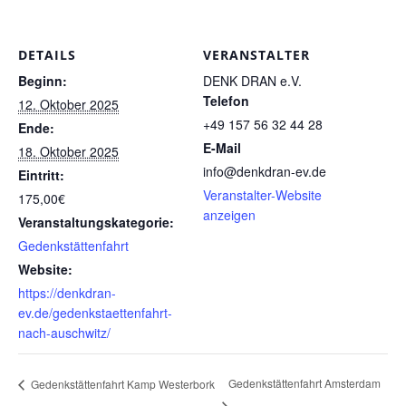
DETAILS
VERANSTALTER
Beginn:
DENK DRAN e.V.
Telefon
12. Oktober 2025
+49 157 56 32 44 28
Ende:
E-Mail
18. Oktober 2025
info@denkdran-ev.de
Eintritt:
Veranstalter-Website
175,00€
anzeigen
Veranstaltungskategorie:
Gedenkstättenfahrt
Website:
https://denkdran-
ev.de/gedenkstaettenfahrt-
nach-auschwitz/
Gedenkstättenfahrt Amsterdam
Gedenkstättenfahrt Kamp Westerbork