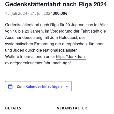
Gedenkstättenfahrt nach Riga 2024
300,00€
15. Juli 2024
-
21. Juli 2024
Gedenkstättenfahrt nach Riga für 20 Jugendliche im Alter
von 16 bis 23 Jahren. Im Vordergrund der Fahrt steht die
Auseinandersetzung mit dem Holocaust, der
systematischen Ermordung der europäischen Jüdinnen
und Juden durch die Nationalsozialisten.
Weitere Informationen unter
https://denkdran-
ev.de/gedenkstaettenfahrt-nach-riga/
Zum Kalender hinzufügen
DETAILS
VERANSTALTER