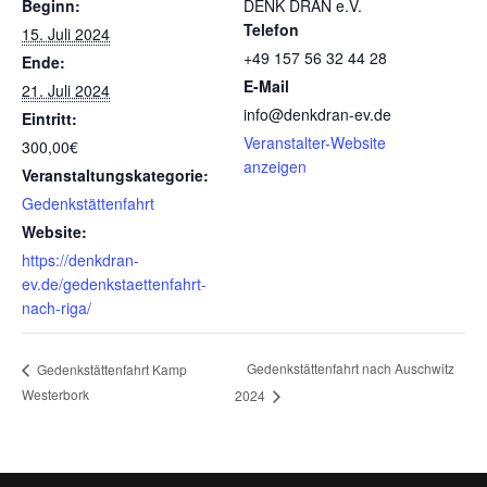
Beginn:
DENK DRAN e.V.
Telefon
15. Juli 2024
+49 157 56 32 44 28
Ende:
E-Mail
21. Juli 2024
info@denkdran-ev.de
Eintritt:
Veranstalter-Website
300,00€
anzeigen
Veranstaltungskategorie:
Gedenkstättenfahrt
Website:
https://denkdran-
ev.de/gedenkstaettenfahrt-
nach-riga/
Gedenkstättenfahrt nach Auschwitz
Gedenkstättenfahrt Kamp
Westerbork
2024