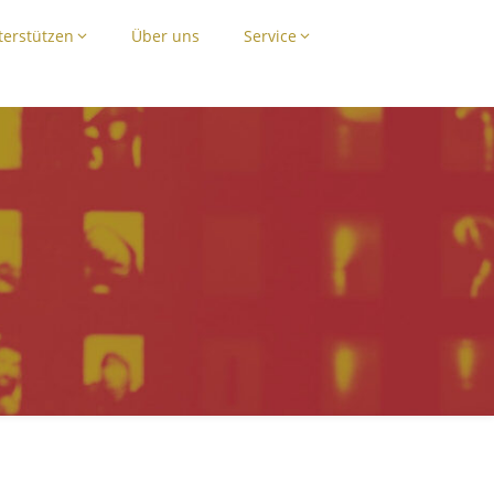
terstützen
Über uns
Service