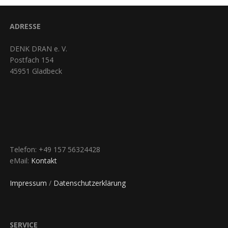
ADRESSE
DENK DRAN e. V.
Postfach 154
45951 Gladbeck
Telefon: +49 157 56324428
eMail:
Kontakt
Impressum
/
Datenschutzerklärung
SERVICE