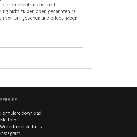
e des Konzentrations- und
eutig nicht zu den oben genannten 40
hen vor Ort gesehen und erlebt haben,
SERVICE
Formulare download
Mediathek
Weiterführende Links
Instagram