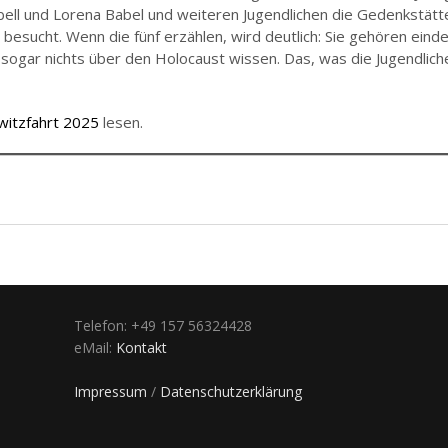
ell und Lorena Babel und weiteren Jugendlichen die Gedenkstätt
besucht. Wenn die fünf erzählen, wird deutlich: Sie gehören eind
 sogar nichts über den Holocaust wissen. Das, was die Jugendlic
witzfahrt 2025
lesen.
Telefon: +49 157 56324428
eMail:
Kontakt
Impressum
/
Datenschutzerklärung