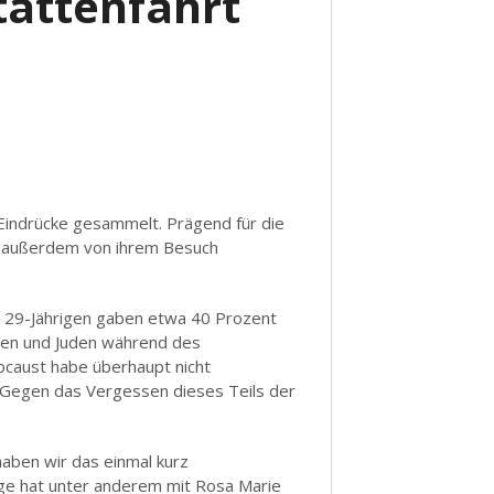
tättenfahrt
indrücke gesammelt. Prägend für die
r außerdem von ihrem Besuch
s 29-Jährigen gaben etwa 40 Prozent
nnen und Juden während des
ocaust habe überhaupt nicht
: Gegen das Vergessen dieses Teils der
haben wir das einmal kurz
ige hat unter anderem mit Rosa Marie