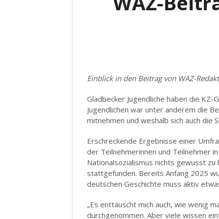
WAZ-Beitra
Einblick in den Beitrag von WAZ-Redakt
Gladbecker Jugendliche haben die KZ-
Jugendlichen war unter anderem die B
mitnehmen und weshalb sich auch die Si
Erschreckende Ergebnisse einer Umfrag
der Teilnehmerinnen und Teilnehmer in
Nationalsozialismus nichts gewusst zu
stattgefunden. Bereits Anfang 2025 wu
deutschen Geschichte muss aktiv etwa
„Es enttäuscht mich auch, wie wenig man
durchgenommen. Aber viele wissen einf