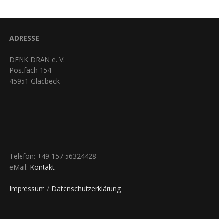
ADRESSE
DENK DRAN e. V.
Postfach 154
45951 Gladbeck
Telefon: +49 157 56324428
eMail:
Kontakt
Impressum
/
Datenschutzerklärung