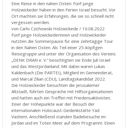
Eine Reise in den nahen Osten: Fünf junge
Holzwickeder haben in den Ferien Israel besucht. Vor
Ort machten sie Erfahrungen, die sie so schnell nicht
vergessen werden.
von Carlo Czichowski Holzwickede / 10.08.2022
Fünf junge Holzwickederinnen und Holzwickeder
nutzten die Sommerpause für eine zehntägige Tour
in den Nahen Osten. Als Teil einer 25-köpfigen
Reisegruppe und unter der Organisation des Vereins
„DENK DRAN e. V.“ besichtigten sie Ende Juli Israel
und das Westjordanland. Mit dabei waren Lukas
Kaldenbach (Die PARTEI), Mitglied im Gemeinderat,
und Marcal Zilian (CDU), Landtagskandidat 2022.
Die Holzwickeder besuchten die Jerusalemer
Altstadt, führten Gespräche mit Hilfsorganisationen
und hatten auch ein Treffen mit Friedensaktivisten.
Einer der Höhepunkte war der Besuch der
internationalen Holocaust-Gedenkstätte Yad
Vashem. Anschließend standen Badebesuche im
Jordan und im Toten Meer auf dem Programm. Einen