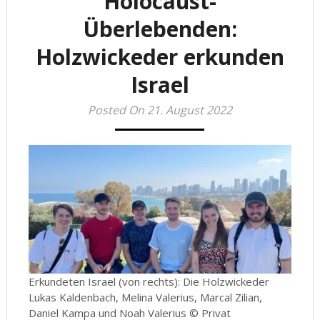
Holocaust-
Überlebenden:
Holzwickeder erkunden
Israel
Posted On 21. August 2022
Erkundeten Israel (von rechts): Die Holzwickeder
Lukas Kaldenbach, Melina Valerius, Marcal Zilian,
Daniel Kampa und Noah Valerius © Privat