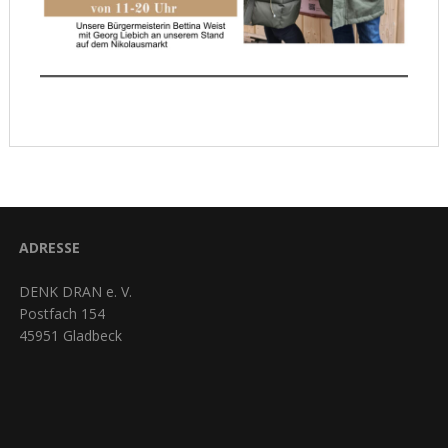
ADRESSE
DENK DRAN e. V.
Postfach 154
45951 Gladbeck