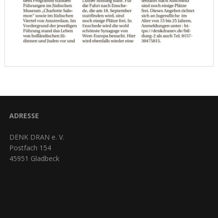
ADRESSE
DENK DRAN e. V.
Postfach 154
45951 Gladbeck