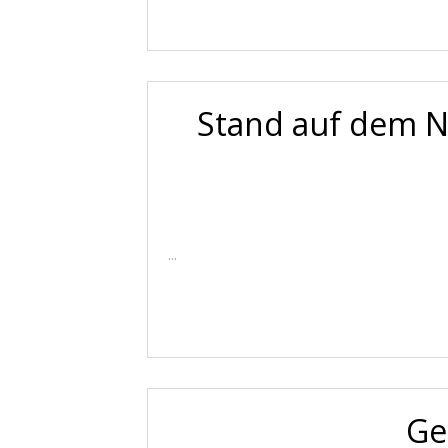
Stand auf dem Ni
...
Ge