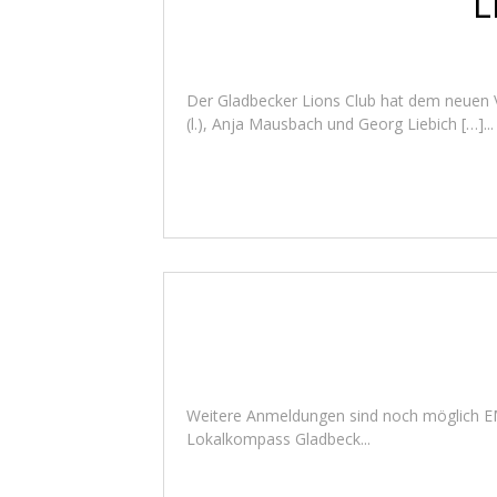
L
Der Gladbecker Lions Club hat dem neuen Ve
(l.), Anja Mausbach und Georg Liebich […]...
Weitere Anmeldungen sind noch möglich EMa
Lokalkompass Gladbeck...