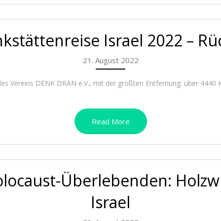
stättenreise Israel 2022 – Rü
21. August 2022
rt des Vereins DENK DRAN e.V., mit der größten Entfernung: über 4440
Read More
olocaust-Überlebenden: Holzw
Israel