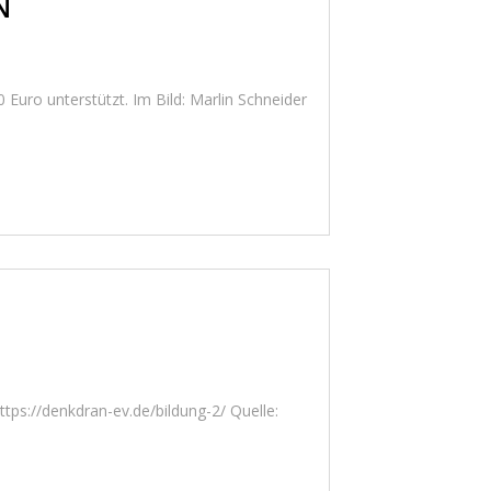
N“
Euro unterstützt. Im Bild: Marlin Schneider
ps://denkdran-ev.de/bildung-2/ Quelle: