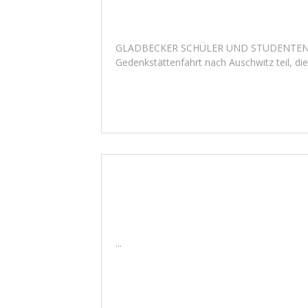
GLADBECKER SCHÜLER UND STUDENTEN UNTE
Gedenkstättenfahrt nach Auschwitz teil, di
...