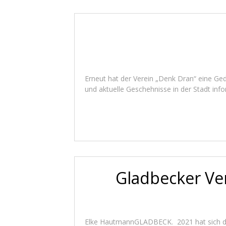
Erneut hat der Verein „Denk Dran“ eine Ged
und aktuelle Geschehnisse in der Stadt infor
Gladbecker Ver
Elke HautmannGLADBECK. 2021 hat sich der 