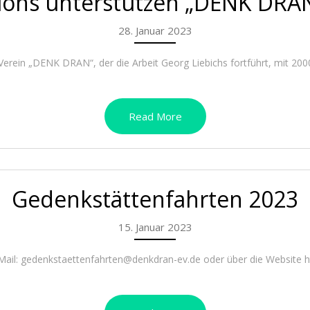
ions unterstützen „DENK DRA
28. Januar 2023
rein „DENK DRAN“, der die Arbeit Georg Liebichs fortführt, mit 2000 
Read More
Gedenkstättenfahrten 2023
15. Januar 2023
il: gedenkstaettenfahrten@denkdran-ev.de oder über die Website htt