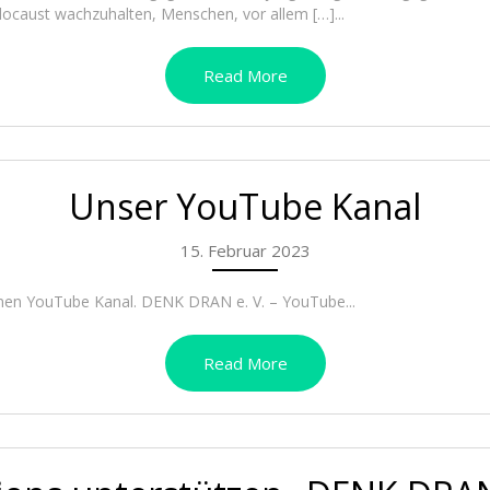
locaust wachzuhalten, Menschen, vor allem […]...
Read More
Unser YouTube Kanal
15. Februar 2023
genen YouTube Kanal. DENK DRAN e. V. – YouTube...
Read More