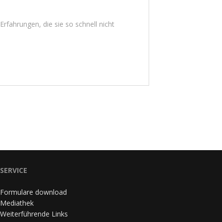
rfahrungen, die sie so schnell nicht
SERVICE
Formulare download
Mediathek
Weiterführende Links