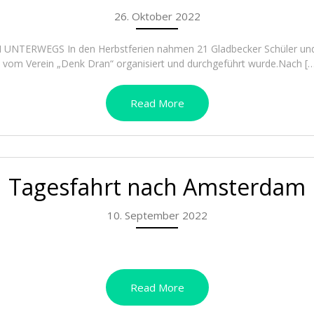
26. Oktober 2022
RWEGS In den Herbstferien nahmen 21 Gladbecker Schüler und 
e vom Verein „Denk Dran“ organisiert und durchgeführt wurde.Nach […]
Read More
Tagesfahrt nach Amsterdam
10. September 2022
Read More