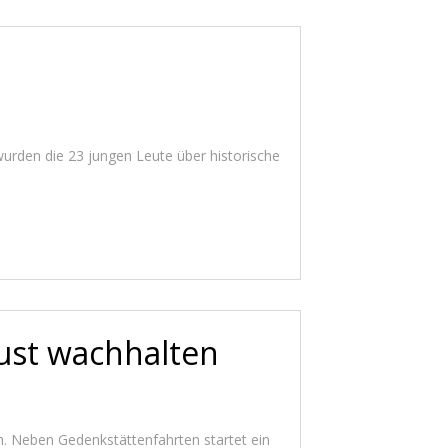
wurden die 23 jungen Leute über historische
aust wachhalten
. Neben Gedenkstättenfahrten startet ein