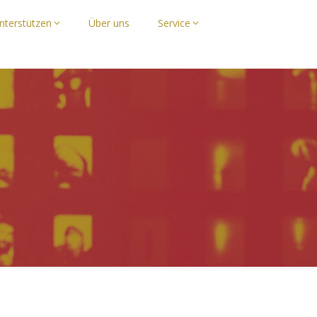
nterstützen
Über uns
Service